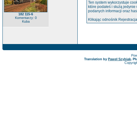
Ten system wykorzystuje cook
które podałeś i służą jedynie
podanych informacji oraz has
182 115-6
Komentarzy: 0
Klikając odnośnik Rejestracja
Kuba
Pow
Translation by
Paweł Szybiak
. P
Copyrig