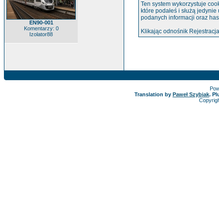
Ten system wykorzystuje cook
które podałeś i służą jedynie
podanych informacji oraz has
EN90-001
Komentarzy: 0
Klikając odnośnik Rejestracja
Izolator88
Pow
Translation by
Paweł Szybiak
. P
Copyrig