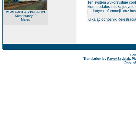
Ten system wykorzystuje cook
które podałeś i służą jedynie
podanych informacji oraz has
21WEa-001 & 21WEa-003
Komentarzy: 0
Klikając odnośnik Rejestracja
Mates
Pow
Translation by
Paweł Szybiak
. P
Copyrig