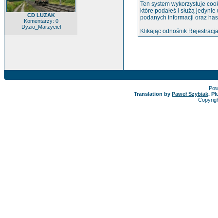
Ten system wykorzystuje cook
które podałeś i służą jedynie
CD LUZAK
podanych informacji oraz has
Komentarzy: 0
Dyzio_Marzyciel
Klikając odnośnik Rejestracja
Pow
Translation by
Paweł Szybiak
. P
Copyrig