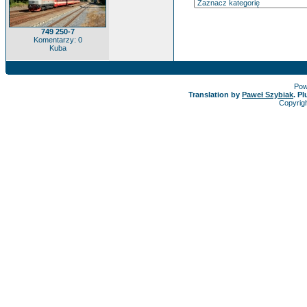
749 250-7
Komentarzy: 0
Kuba
Pow
Translation by
Paweł Szybiak
. P
Copyrig