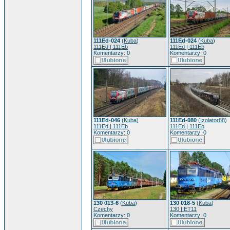
111Ed-024
(
Kuba
)
111Ed-024
(
Kuba
)
111Ed | 111Eb
111Ed | 111Eb
Komentarzy: 0
Komentarzy: 0
111Ed-046
(
Kuba
)
111Ed-080
(
Izolator88
)
111Ed | 111Eb
111Ed | 111Eb
Komentarzy: 0
Komentarzy: 0
130 013-6
(
Kuba
)
130 018-5
(
Kuba
)
Czechy
130 | ET11
Komentarzy: 0
Komentarzy: 0