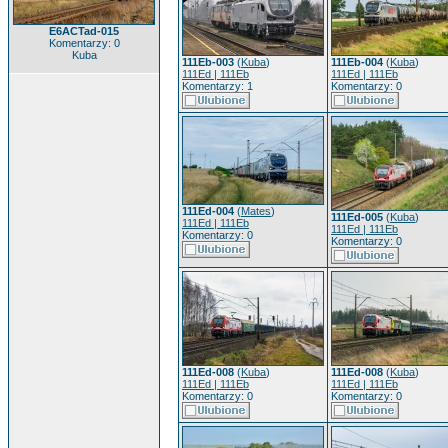
E6ACTad-015
Komentarzy: 0
Kuba
111Eb-003
(
Kuba
)
111Eb-004
(
Kuba
)
111Ed | 111Eb
111Ed | 111Eb
Komentarzy: 1
Komentarzy: 0
111Ed-004
(
Mates
)
111Ed-005
(
Kuba
)
111Ed | 111Eb
111Ed | 111Eb
Komentarzy: 0
Komentarzy: 0
111Ed-008
(
Kuba
)
111Ed-008
(
Kuba
)
111Ed | 111Eb
111Ed | 111Eb
Komentarzy: 0
Komentarzy: 0