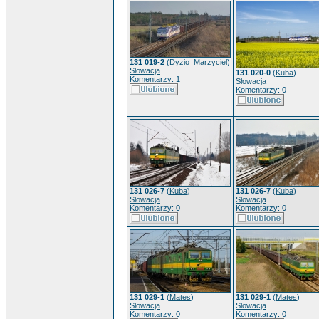
131 019-2
(
Dyzio_Marzyciel
)
Słowacja
131 020-0
(
Kuba
)
Komentarzy: 1
Słowacja
Komentarzy: 0
131 026-7
(
Kuba
)
131 026-7
(
Kuba
)
Słowacja
Słowacja
Komentarzy: 0
Komentarzy: 0
131 029-1
(
Mates
)
131 029-1
(
Mates
)
Słowacja
Słowacja
Komentarzy: 0
Komentarzy: 0