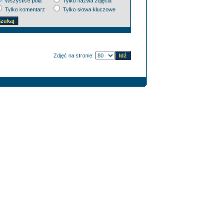
Wszystkie pola
Tylko nazwa zdjęcia
Tylko komentarz
Tylko słowa kluczowe
Zdjęć na stronie: