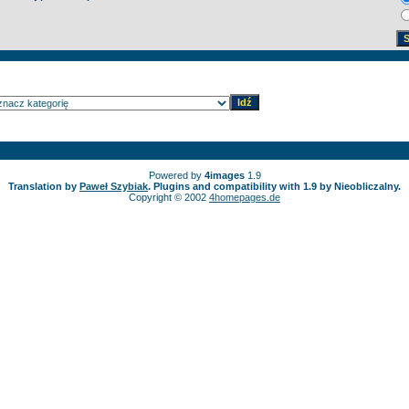
Powered by
4images
1.9
Translation by
Paweł Szybiak
. Plugins and compatibility with 1.9 by Nieobliczalny.
Copyright © 2002
4homepages.de