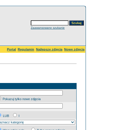
Zaawansowane szukanie
Portal
Regulamin
Najlepsze zdjęcia
Nowe zdjęcia
Pokazuj tylko nowe zdjęcia
LUB
I