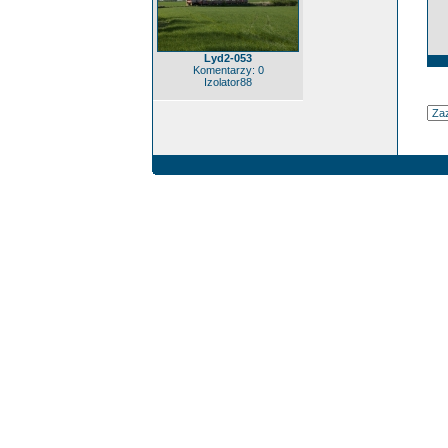
Lyd2-053
Komentarzy: 0
Izolator88