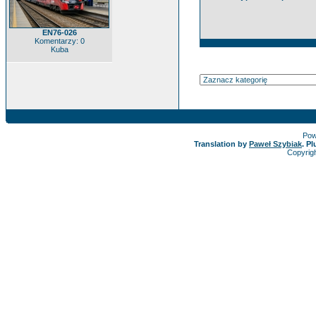
EN76-026
Komentarzy: 0
Kuba
Pow
Translation by
Paweł Szybiak
. P
Copyrig