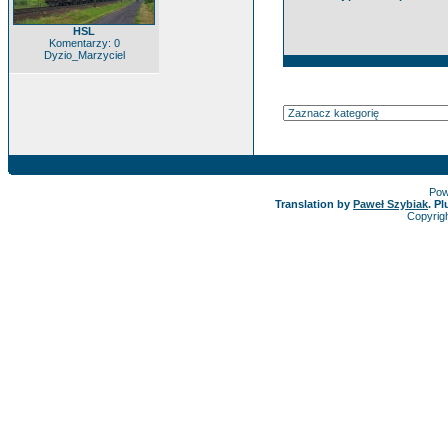
HSL
Komentarzy: 0
Dyzio_Marzyciel
Pow
Translation by
Paweł Szybiak
. P
Copyrig