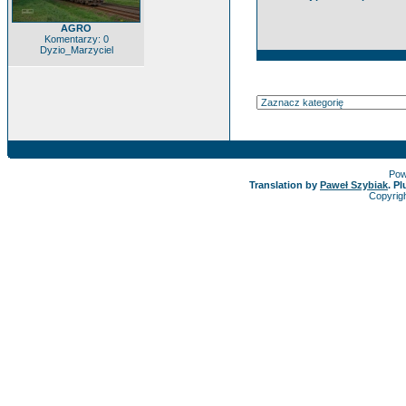
AGRO
Komentarzy: 0
Dyzio_Marzyciel
Pow
Translation by
Paweł Szybiak
. P
Copyrig