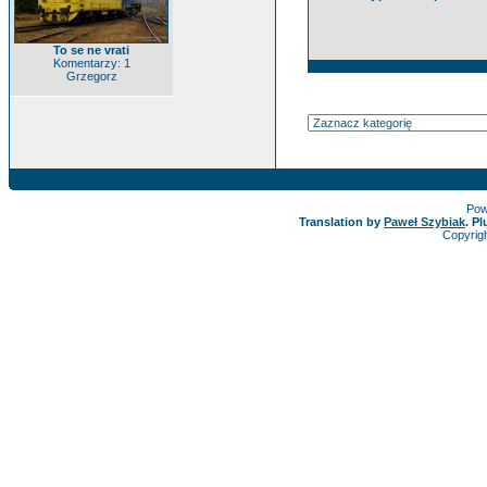
To se ne vrati
Komentarzy: 1
Grzegorz
Pow
Translation by
Paweł Szybiak
. P
Copyrig