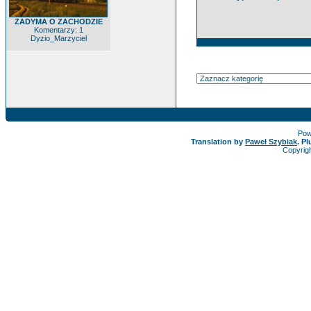
ZADYMA O ZACHODZIE
Komentarzy: 1
Dyzio_Marzyciel
Pow
Translation by
Paweł Szybiak
. P
Copyrig