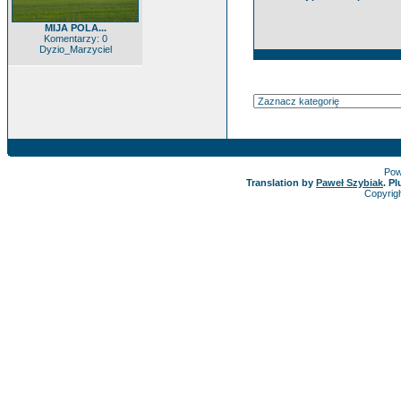
MIJA POLA...
Komentarzy: 0
Dyzio_Marzyciel
Pow
Translation by
Paweł Szybiak
. P
Copyrig