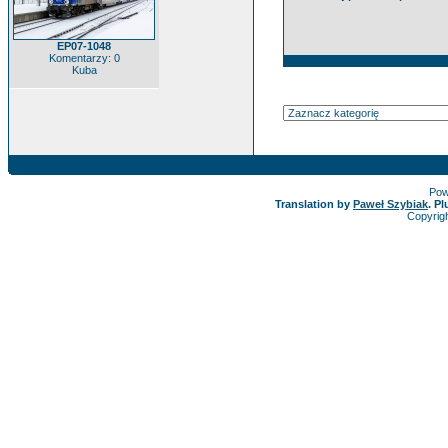
EP07-1048
Komentarzy: 0
Kuba
Pow
Translation by
Paweł Szybiak
. P
Copyrig