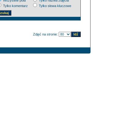
Wszystkie pola
Tylko nazwa zdjęcia
Tylko komentarz
Tylko słowa kluczowe
Zdjęć na stronie: