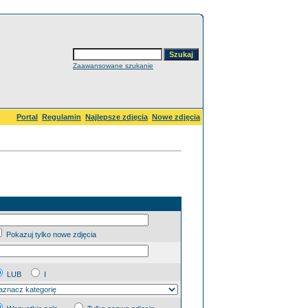
Zaawansowane szukanie
Portal
Regulamin
Najlepsze zdjęcia
Nowe zdjęcia
Pokazuj tylko nowe zdjęcia
LUB
I