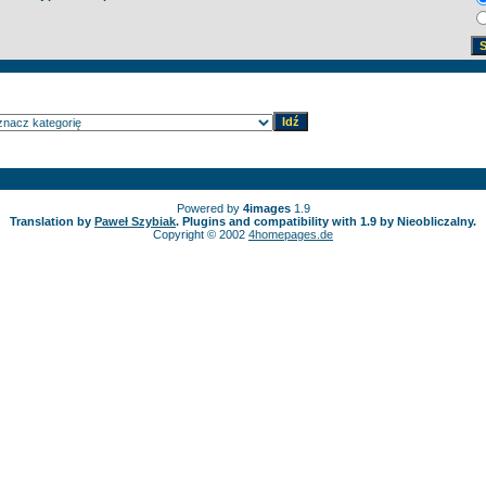
Powered by
4images
1.9
Translation by
Paweł Szybiak
. Plugins and compatibility with 1.9 by Nieobliczalny.
Copyright © 2002
4homepages.de