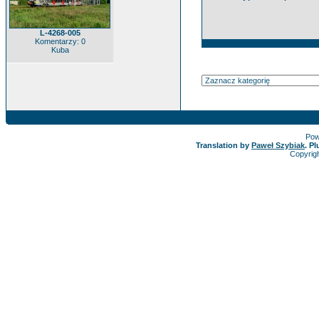
L-4268-005
Komentarzy: 0
Kuba
Pow
Translation by
Paweł Szybiak
. P
Copyrig