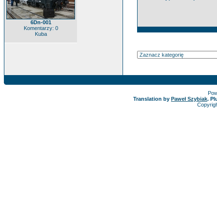
6Dn-001
Komentarzy: 0
Kuba
Pow
Translation by
Paweł Szybiak
. P
Copyrig