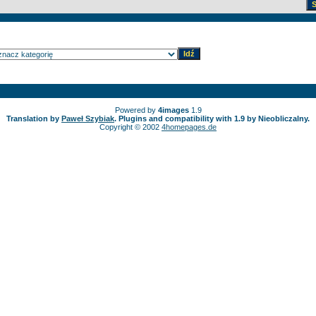
Powered by
4images
1.9
Translation by
Paweł Szybiak
. Plugins and compatibility with 1.9 by Nieobliczalny.
Copyright © 2002
4homepages.de