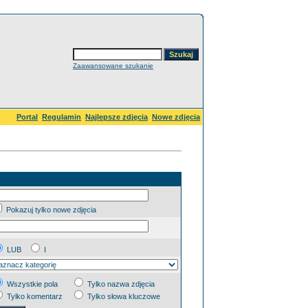
Zaawansowane szukanie
Portal
Regulamin
Najlepsze zdjęcia
Nowe zdjęcia
Pokazuj tylko nowe zdjęcia
LUB
I
Wszystkie pola
Tylko nazwa zdjęcia
Tylko komentarz
Tylko słowa kluczowe