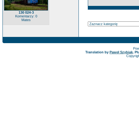
130 024-3
Komentarzy: 0
Mates
Pow
Translation by
Paweł Szybiak
. P
Copyrig