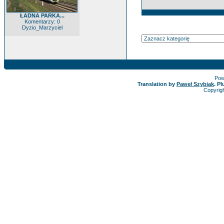
ŁADNA PARKA...
Komentarzy: 0
Dyzio_Marzyciel
Pow
Translation by
Paweł Szybiak
. P
Copyrig