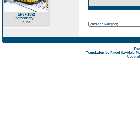
EN57-1052
Komentarzy: 0
Kuba
Pow
Translation by
Paweł Szybiak
. P
Copyrig