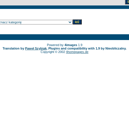
Powered by
4images
1.9
Translation by
Paweł Szybiak
. Plugins and compatibility with 1.9 by Nieobliczalny.
Copyright © 2002
4homepages.de