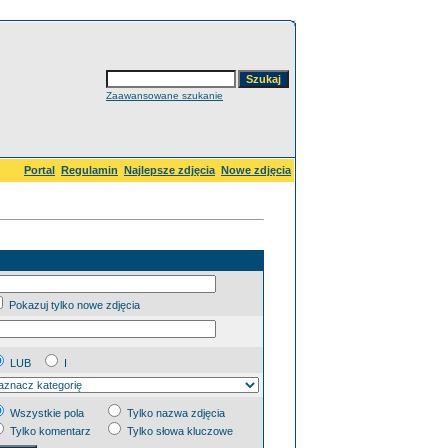
Zaawansowane szukanie
Portal
Regulamin
Najlepsze zdjęcia
Nowe zdjęcia
Pokazuj tylko nowe zdjęcia
LUB
I
Wszystkie pola
Tylko nazwa zdjęcia
Tylko komentarz
Tylko słowa kluczowe