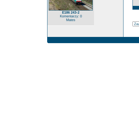
E186 243-2
Komentarzy: 0
Mates