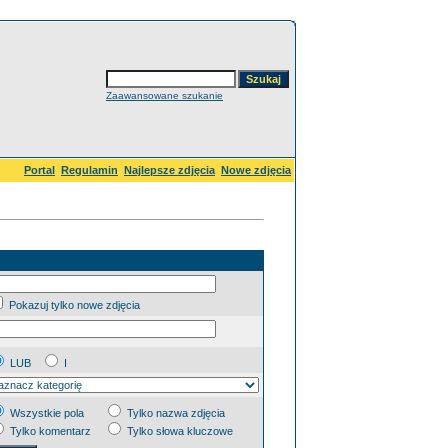
Zaawansowane szukanie
Portal
Regulamin
Najlepsze zdjęcia
Nowe zdjęcia
Pokazuj tylko nowe zdjęcia
LUB
I
Wszystkie pola
Tylko nazwa zdjęcia
Tylko komentarz
Tylko słowa kluczowe