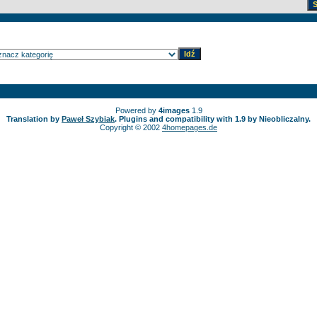
Powered by
4images
1.9
Translation by
Paweł Szybiak
. Plugins and compatibility with 1.9 by Nieobliczalny.
Copyright © 2002
4homepages.de