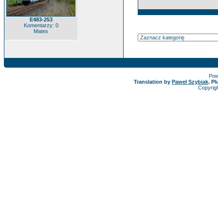
E483-253
Komentarzy: 0
Mates
Pow
Translation by
Paweł Szybiak
. P
Copyrig