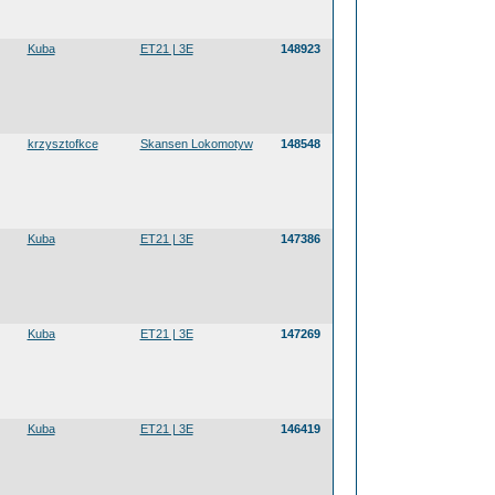
Kuba
ET21 | 3E
148923
krzysztofkce
Skansen Lokomotyw
148548
Kuba
ET21 | 3E
147386
Kuba
ET21 | 3E
147269
Kuba
ET21 | 3E
146419