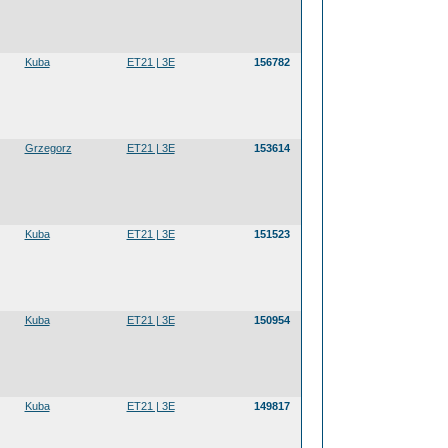
Kuba
ET21 | 3E
156782
Grzegorz
ET21 | 3E
153614
Kuba
ET21 | 3E
151523
Kuba
ET21 | 3E
150954
Kuba
ET21 | 3E
149817