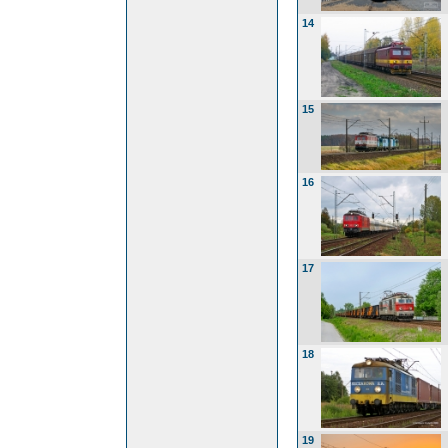
14
15
16
17
18
19