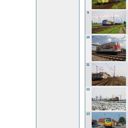
9
10
11
12
13