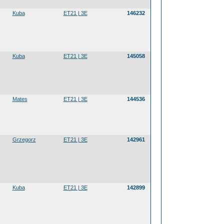
Kuba
ET21 | 3E
146232
Kuba
ET21 | 3E
145058
Mates
ET21 | 3E
144536
Grzegorz
ET21 | 3E
142961
Kuba
ET21 | 3E
142899