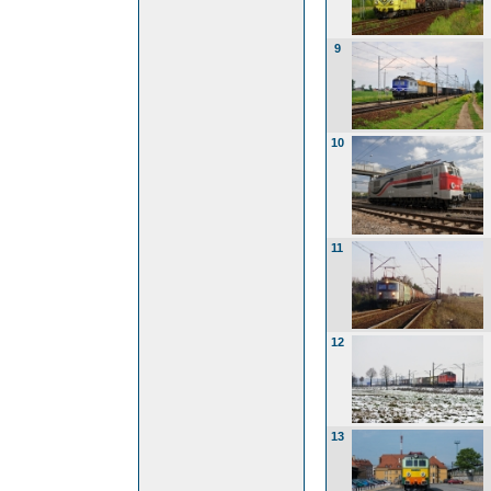
9
10
11
12
13