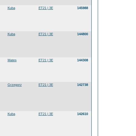
Kuba
ET21 | 3E
145988
Kuba
ET21 | 3E
144800
Mates
ET21 | 3E
144308
Grzegorz
ET21 | 3E
142738
Kuba
ET21 | 3E
142610