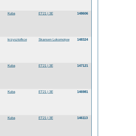
Kuba
ET21 | 3E
148606
krzysztofkce
Skansen Lokomotyw
148324
Kuba
ET21 | 3E
147121
Kuba
ET21 | 3E
146981
Kuba
ET21 | 3E
146113