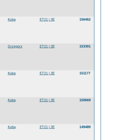
Kuba
ET21 | 3E
156462
Grzegorz
ET21 | 3E
153301
Kuba
ET21 | 3E
151177
Kuba
ET21 | 3E
150669
Kuba
ET21 | 3E
149489