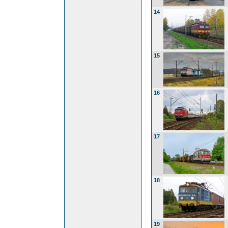
14
15
16
17
18
19