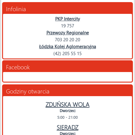
Infolinia
PKP Intercity
19 757
Przewozy Regionalne
703 20 20 20
Łódzka Kolej Aglomeracyjna
(42) 205 55 15
Facebook
Godziny otwarcia
ZDUŃSKA WOLA
Dworzec:
5:00 - 21:00
SIERADZ
Dworzec: