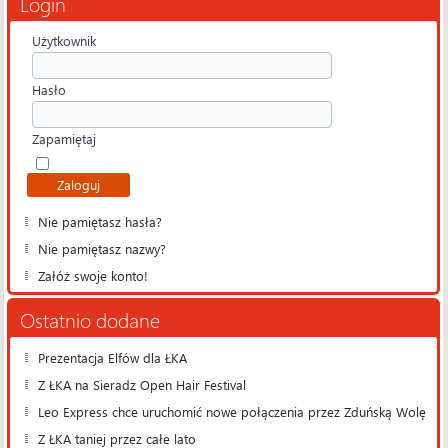
Login
Użytkownik
Hasło
Zapamiętaj
Nie pamiętasz hasła?
Nie pamiętasz nazwy?
Załóż swoje konto!
Ostatnio dodane
Prezentacja Elfów dla ŁKA
Z ŁKA na Sieradz Open Hair Festival
Leo Express chce uruchomić nowe połączenia przez Zduńską Wolę
Z ŁKA taniej przez całe lato