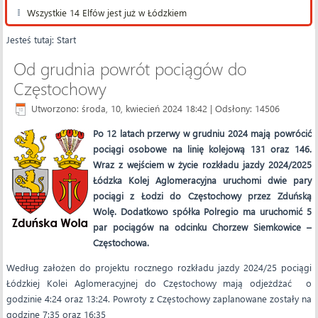
Wszystkie 14 Elfów jest już w Łódzkiem
Jesteś tutaj:
Start
Od grudnia powrót pociągów do
Częstochowy
Utworzono: środa, 10, kwiecień 2024 18:42
| Odsłony: 14506
Po 12 latach przerwy w grudniu 2024 mają powrócić
pociągi osobowe na linię kolejową 131 oraz 146.
Wraz z wejściem w życie rozkładu jazdy 2024/2025
Łódzka Kolej Aglomeracyjna uruchomi dwie pary
pociągi z Łodzi do Częstochowy przez Zduńską
Wolę. Dodatkowo spółka Polregio ma uruchomić 5
par pociągów na odcinku Chorzew Siemkowice –
Częstochowa.
Według założen do projektu rocznego rozkładu jazdy 2024/25 pociągi
Łódzkiej Kolei Aglomeracyjnej do Częstochowy mają odjeżdżać o
godzinie 4:24 oraz 13:24. Powroty z Częstochowy zaplanowane zostały na
godzinę 7:35 oraz 16:35