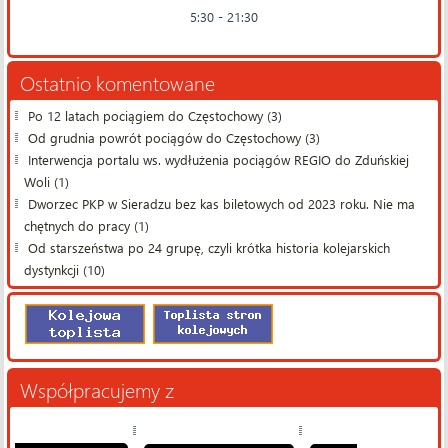
5:30 - 21:30
Ostatnio komentowane
Po 12 latach pociągiem do Częstochowy (3)
Od grudnia powrót pociągów do Częstochowy (3)
Interwencja portalu ws. wydłużenia pociągów REGIO do Zduńskiej
Woli (1)
Dworzec PKP w Sieradzu bez kas biletowych od 2023 roku. Nie ma
chętnych do pracy (1)
Od starszeństwa po 24 grupę, czyli krótka historia kolejarskich
dystynkcji (10)
Współpracujemy z