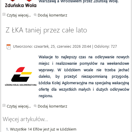
Warszawą a Wrocławiem przez Zduńską Wolę.
Czytaj więcej...
Dodaj komentarz
Z ŁKA taniej przez całe lato
Utworzono: czwartek, 25, czerwiec 2026 20:44
| Odsłony: 727
Wakacje to najlepszy czas na odkrywanie nowych
miejsc i realizowanie pomysłów na weekendowe
wyprawy. W Łódzkiem wcale nie trzeba jechać
daleko, by przeżyć niezapomnianą przygodę.
Łódzka Kolej Aglomeracyjna ma specjalną wakacyjną
ofertę dla wszystkich małych i dużych odkrywców
regionu.
Czytaj więcej...
Dodaj komentarz
Więcej artykułów…
Wszystkie 14 Elfów jest już w Łódzkiem