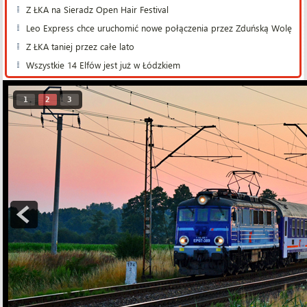
Z ŁKA na Sieradz Open Hair Festival
Leo Express chce uruchomić nowe połączenia przez Zduńską Wolę
Z ŁKA taniej przez całe lato
Wszystkie 14 Elfów jest już w Łódzkiem
1
2
3