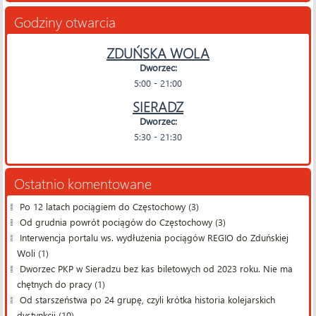
Godziny otwarcia
ZDUŃSKA WOLA
Dworzec:
5:00 - 21:00
SIERADZ
Dworzec:
5:30 - 21:30
Ostatnio komentowane
Po 12 latach pociągiem do Częstochowy (3)
Od grudnia powrót pociągów do Częstochowy (3)
Interwencja portalu ws. wydłużenia pociągów REGIO do Zduńskiej
Woli (1)
Dworzec PKP w Sieradzu bez kas biletowych od 2023 roku. Nie ma
chętnych do pracy (1)
Od starszeństwa po 24 grupę, czyli krótka historia kolejarskich
dystynkcji (10)