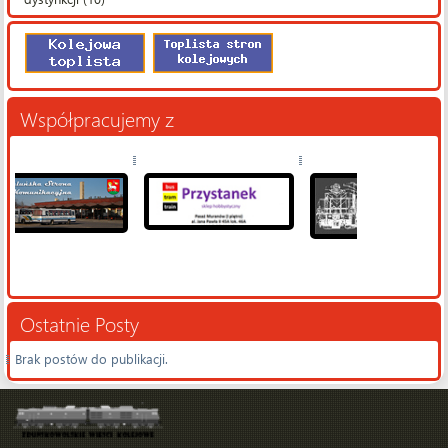
Współpracujemy z
Ostatnie Posty
Brak postów do publikacji.