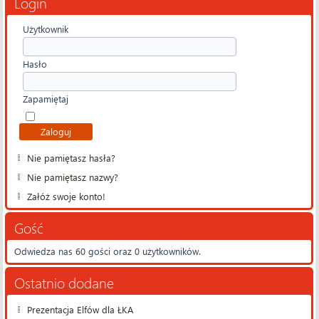
Login
Użytkownik
Hasło
Zapamiętaj
Nie pamiętasz hasła?
Nie pamiętasz nazwy?
Załóż swoje konto!
Gość
Odwiedza nas 60 gości oraz 0 użytkowników.
Ostatnio dodane
Prezentacja Elfów dla ŁKA