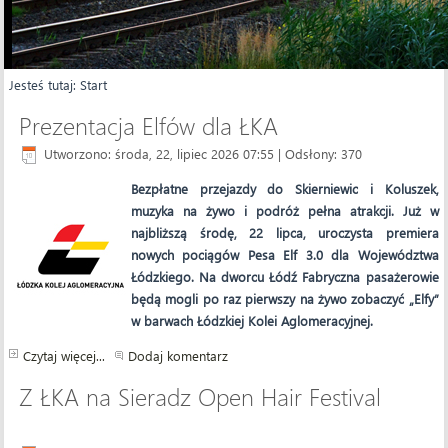
Jesteś tutaj:
Start
Prezentacja Elfów dla ŁKA
Utworzono: środa, 22, lipiec 2026 07:55
| Odsłony: 370
Bezpłatne przejazdy do Skierniewic i Koluszek,
muzyka na żywo i podróż pełna atrakcji. Już w
najbliższą środę, 22 lipca, uroczysta premiera
nowych pociągów Pesa Elf 3.0 dla Województwa
Łódzkiego. Na dworcu Łódź Fabryczna pasażerowie
będą mogli po raz pierwszy na żywo zobaczyć „Elfy”
w barwach Łódzkiej Kolei Aglomeracyjnej.
Czytaj więcej...
Dodaj komentarz
Z ŁKA na Sieradz Open Hair Festival