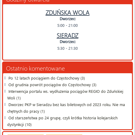
ZDUŃSKA WOLA
Dworzec:
5:00 - 21:00
SIERADZ
Dworzec:
5:30 - 21:30
Ostatnio komentowane
Po 12 latach pociągiem do Częstochowy (3)
Od grudnia powrót pociągów do Częstochowy (3)
Interwencja portalu ws. wydłużenia pociągów REGIO do Zduńskiej
Woli (1)
Dworzec PKP w Sieradzu bez kas biletowych od 2023 roku. Nie ma
chętnych do pracy (1)
Od starszeństwa po 24 grupę, czyli krótka historia kolejarskich
dystynkcji (10)