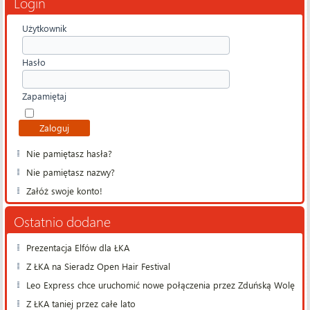
Login
Użytkownik
Hasło
Zapamiętaj
Nie pamiętasz hasła?
Nie pamiętasz nazwy?
Załóż swoje konto!
Ostatnio dodane
Prezentacja Elfów dla ŁKA
Z ŁKA na Sieradz Open Hair Festival
Leo Express chce uruchomić nowe połączenia przez Zduńską Wolę
Z ŁKA taniej przez całe lato