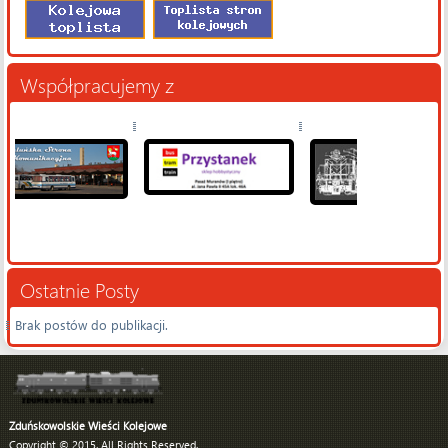
Współpracujemy z
Ostatnie Posty
Brak postów do publikacji.
Zduńskowolskie Wieści Kolejowe
Copyright © 2015. All Rights Reserved.