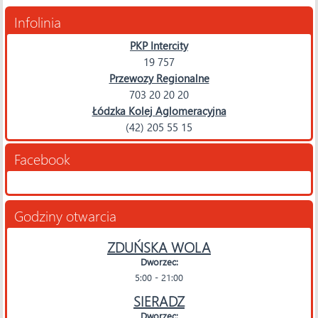
Infolinia
PKP Intercity
19 757
Przewozy Regionalne
703 20 20 20
Łódzka Kolej Aglomeracyjna
(42) 205 55 15
Facebook
Godziny otwarcia
ZDUŃSKA WOLA
Dworzec:
5:00 - 21:00
SIERADZ
Dworzec: