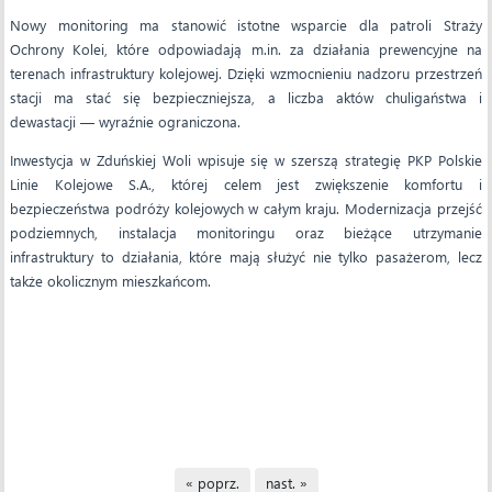
Nowy monitoring ma stanowić istotne wsparcie dla patroli Straży
Ochrony Kolei, które odpowiadają m.in. za działania prewencyjne na
terenach infrastruktury kolejowej. Dzięki wzmocnieniu nadzoru przestrzeń
stacji ma stać się bezpieczniejsza, a liczba aktów chuligaństwa i
dewastacji — wyraźnie ograniczona.
Inwestycja w Zduńskiej Woli wpisuje się w szerszą strategię PKP Polskie
Linie Kolejowe S.A., której celem jest zwiększenie komfortu i
bezpieczeństwa podróży kolejowych w całym kraju. Modernizacja przejść
podziemnych, instalacja monitoringu oraz bieżące utrzymanie
infrastruktury to działania, które mają służyć nie tylko pasażerom, lecz
także okolicznym mieszkańcom.
« poprz.
nast. »