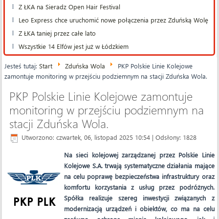
Z ŁKA na Sieradz Open Hair Festival
Leo Express chce uruchomić nowe połączenia przez Zduńską Wolę
Z ŁKA taniej przez całe lato
Wszystkie 14 Elfów jest już w Łódzkiem
Jesteś tutaj:
Start
Zduńska Wola
PKP Polskie Linie Kolejowe
zamontuje monitoring w przejściu podziemnym na stacji Zduńska Wola.
PKP Polskie Linie Kolejowe zamontuje
monitoring w przejściu podziemnym na
stacji Zduńska Wola.
Utworzono: czwartek, 06, listopad 2025 10:54
| Odsłony: 1828
Na sieci kolejowej zarządzanej przez Polskie Linie
Kolejowe S.A. trwają systematyczne działania mające
na celu poprawę bezpieczeństwa infrastruktury oraz
komfortu korzystania z usług przez podróżnych.
Spółka realizuje szereg inwestycji związanych z
modernizacją urządzeń i obiektów, co ma na celu