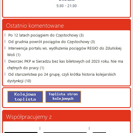
5:30 - 21:30
Ostatnio komentowane
Po 12 latach pociągiem do Częstochowy (3)
Od grudnia powrót pociągów do Częstochowy (3)
Interwencja portalu ws. wydłużenia pociągów REGIO do Zduńskiej
Woli (1)
Dworzec PKP w Sieradzu bez kas biletowych od 2023 roku. Nie ma
chętnych do pracy (1)
Od starszeństwa po 24 grupę, czyli krótka historia kolejarskich
dystynkcji (10)
Współpracujemy z