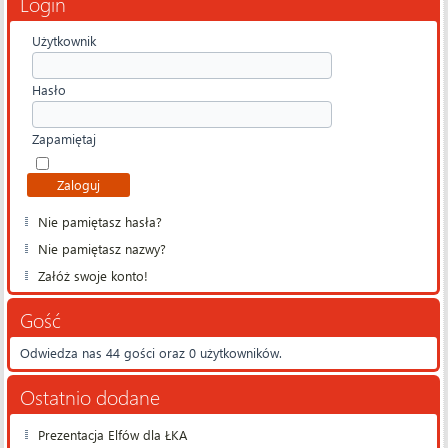
Login
Użytkownik
Hasło
Zapamiętaj
Nie pamiętasz hasła?
Nie pamiętasz nazwy?
Załóż swoje konto!
Gość
Odwiedza nas 44 gości oraz 0 użytkowników.
Ostatnio dodane
Prezentacja Elfów dla ŁKA