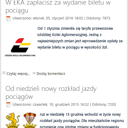
W ŁKA zapłacisz za wydanie biletu w
pociągu
Utworzono: wtorek, 05, styczeń 2016 18:02
| Odsłony: 7873
Od 1 stycznia zmieniła się taryfa przewozowa
Łódzkiej Kolei Aglomeracyjnej. Jedną z
najważniejszych zmian jest wprowadzenie opłaty za
wydanie biletu w pociągu w wysokości 3zł.
Czytaj więcej...
Dodaj komentarz
Od niedzieli nowy rozkład jazdy
pociągów
Utworzono: czwartek, 10, grudzień 2015 16:52
| Odsłony: 7203
Już w niedzielę 13 grudnia wchodzi w życie nowy
rozkład jazdy pociągów. Dla mieszkańców regionu
przyniesie ona istotne zmiany w funkcjonowaniu