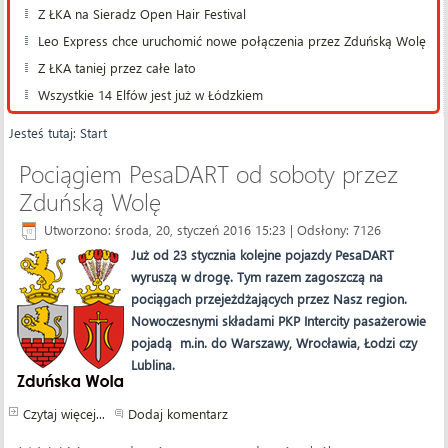
Z ŁKA na Sieradz Open Hair Festival
Leo Express chce uruchomić nowe połączenia przez Zduńską Wolę
Z ŁKA taniej przez całe lato
Wszystkie 14 Elfów jest już w Łódzkiem
Jesteś tutaj:
Start
Pociągiem PesaDART od soboty przez
Zduńską Wolę
Utworzono: środa, 20, styczeń 2016 15:23
| Odsłony: 7126
Już od 23 stycznia kolejne pojazdy PesaDART
wyruszą w drogę. Tym razem zagoszczą na
pociągach przejeżdżających przez Nasz region.
Nowoczesnymi składami PKP Intercity pasażerowie
pojadą m.in. do Warszawy, Wrocławia, Łodzi czy
Lublina.
Czytaj więcej...
Dodaj komentarz