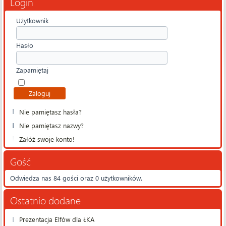
Login
Użytkownik
Hasło
Zapamiętaj
Nie pamiętasz hasła?
Nie pamiętasz nazwy?
Załóż swoje konto!
Gość
Odwiedza nas 84 gości oraz 0 użytkowników.
Ostatnio dodane
Prezentacja Elfów dla ŁKA