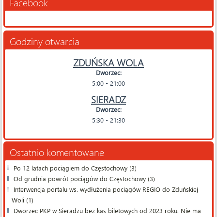
Facebook
Godziny otwarcia
ZDUŃSKA WOLA
Dworzec:
5:00 - 21:00
SIERADZ
Dworzec:
5:30 - 21:30
Ostatnio komentowane
Po 12 latach pociągiem do Częstochowy (3)
Od grudnia powrót pociągów do Częstochowy (3)
Interwencja portalu ws. wydłużenia pociągów REGIO do Zduńskiej
Woli (1)
Dworzec PKP w Sieradzu bez kas biletowych od 2023 roku. Nie ma