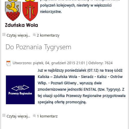
połączeń kolejowych, niestety w większości
niekorzystne.
Czytaj więcej...
2 komentarzy
Do Poznania Tygrysem
Utworzono: piątek, 04, grudzień 2015 21:01
| Odsłony: 7624
Już w najbliższy poniedziałek (07.12) na trasę Łódź
Kaliska – Zduńska Wola - Sieradz - Kalisz - Ostrów
Wlkp. - Poznań Główny
,
wyruszą dwie
zmodernizowane jednostki EN57AL (tzw. Tygrysy). Z
tej okazji spółka Przewozy Regionalne przygotowała
specjalną ofertę promocyjną.
Czytaj więcej...
1 komentarz