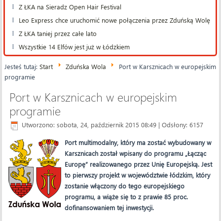
Z ŁKA na Sieradz Open Hair Festival
Leo Express chce uruchomić nowe połączenia przez Zduńską Wolę
Z ŁKA taniej przez całe lato
Wszystkie 14 Elfów jest już w Łódzkiem
Jesteś tutaj:
Start
Zduńska Wola
Port w Karsznicach w europejskim
programie
Port w Karsznicach w europejskim
programie
Utworzono: sobota, 24, październik 2015 08:49
| Odsłony: 6157
Port multimodalny, który ma zostać wybudowany w
Karsznicach został wpisany do programu „Łącząc
Europę” realizowanego przez Unię Europejską. Jest
to pierwszy projekt w województwie łódzkim, który
zostanie włączony do tego europejskiego
programu, a wiąże się to z prawie 85 proc.
dofinansowaniem tej inwestycji.