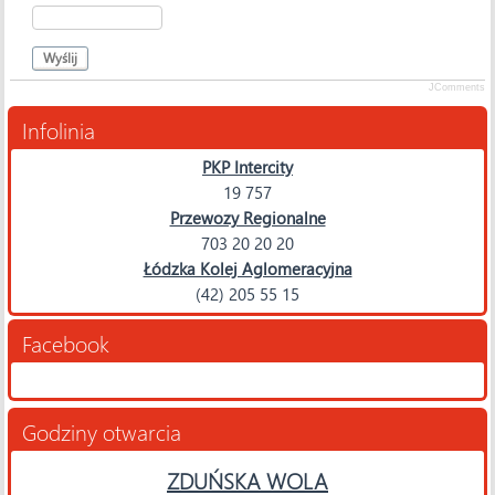
Wyślij
JComments
Infolinia
PKP Intercity
19 757
Przewozy Regionalne
703 20 20 20
Łódzka Kolej Aglomeracyjna
(42) 205 55 15
Facebook
Godziny otwarcia
ZDUŃSKA WOLA