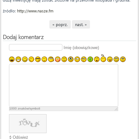
źródło:
http://www.nasze.fm
« poprz.
nast. »
Dodaj komentarz
Imię (obowiązkowe)
1000
znaków/symboli
Odśwież