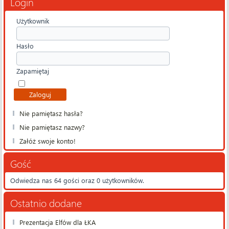
Login
Użytkownik
Hasło
Zapamiętaj
Nie pamiętasz hasła?
Nie pamiętasz nazwy?
Załóż swoje konto!
Gość
Odwiedza nas 64 gości oraz 0 użytkowników.
Ostatnio dodane
Prezentacja Elfów dla ŁKA