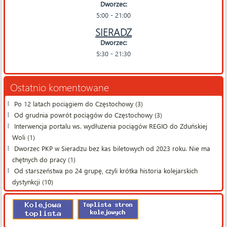
Dworzec:
5:00 - 21:00
SIERADZ
Dworzec:
5:30 - 21:30
Ostatnio komentowane
Po 12 latach pociągiem do Częstochowy (3)
Od grudnia powrót pociągów do Częstochowy (3)
Interwencja portalu ws. wydłużenia pociągów REGIO do Zduńskiej
Woli (1)
Dworzec PKP w Sieradzu bez kas biletowych od 2023 roku. Nie ma
chętnych do pracy (1)
Od starszeństwa po 24 grupę, czyli krótka historia kolejarskich
dystynkcji (10)