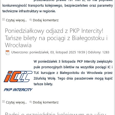
konkurencyjność transportu kolejowego, bezpieczeństwo oraz parametry
techniczne infrastruktury w regionie.
Czytaj więcej...
Dodaj komentarz
Poniedziałkowy odjazd z PKP Intercity!
Tańsze bilety na pociągi z Białegostoku i
Wrocławia
Utworzono: poniedziałek, 03, listopad 2025 19:59
| Odsłony: 1283
W poniedziałek 3 listopada PKP Intercity zwiększyło
pule promocyjnych biletów na wszystkie pociągi IC i
TLK kursujące z Białegostoku do Wrocławia przez
Zduńską Wolę. Tego dnia pasażerowie mogą kupić
tańsze bilety.
Czytaj więcej...
Dodaj komentarz
Radni o przejeździe kolejowym na ulicy