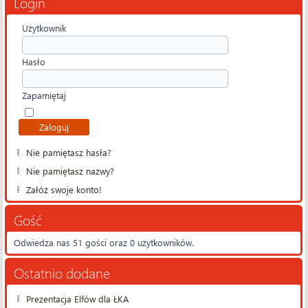
Login
Użytkownik
Hasło
Zapamiętaj
Nie pamiętasz hasła?
Nie pamiętasz nazwy?
Załóż swoje konto!
Gość
Odwiedza nas 51 gości oraz 0 użytkowników.
Ostatnio dodane
Prezentacja Elfów dla ŁKA