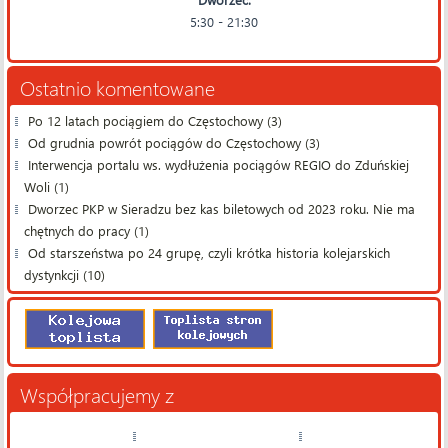
5:30 - 21:30
Ostatnio komentowane
Po 12 latach pociągiem do Częstochowy (3)
Od grudnia powrót pociągów do Częstochowy (3)
Interwencja portalu ws. wydłużenia pociągów REGIO do Zduńskiej
Woli (1)
Dworzec PKP w Sieradzu bez kas biletowych od 2023 roku. Nie ma
chętnych do pracy (1)
Od starszeństwa po 24 grupę, czyli krótka historia kolejarskich
dystynkcji (10)
Współpracujemy z