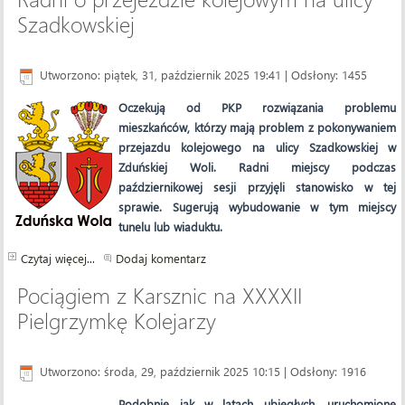
Szadkowskiej
Utworzono: piątek, 31, październik 2025 19:41
| Odsłony: 1455
Oczekują od PKP rozwiązania problemu
mieszkańców, którzy mają problem z pokonywaniem
przejazdu kolejowego na ulicy Szadkowskiej w
Zduńskiej Woli. Radni miejscy podczas
październikowej sesji przyjęli stanowisko w tej
sprawie. Sugerują wybudowanie w tym miejscy
tunelu lub wiaduktu.
Czytaj więcej...
Dodaj komentarz
Pociągiem z Karsznic na XXXXII
Pielgrzymkę Kolejarzy
Utworzono: środa, 29, październik 2025 10:15
| Odsłony: 1916
Podobnie jak w latach ubiegłych, uruchomione