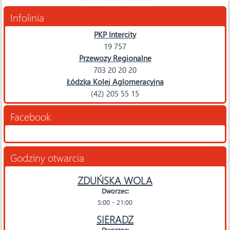
Infolinia
PKP Intercity
19 757
Przewozy Regionalne
703 20 20 20
Łódzka Kolej Aglomeracyjna
(42) 205 55 15
Facebook
Godziny otwarcia
ZDUŃSKA WOLA
Dworzec:
5:00 - 21:00
SIERADZ
Dworzec: