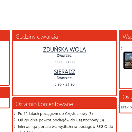
Godziny otwarcia
Wsp
ZDUŃSKA WOLA
Dworzec:
5:00 - 21:00
SIERADZ
Dworzec:
5:30 - 21:30
Ost
Ostatnio komentowane
Brak p
Po 12 latach pociągiem do Częstochowy (3)
Od grudnia powrót pociągów do Częstochowy (3)
Interwencja portalu ws. wydłużenia pociągów REGIO do