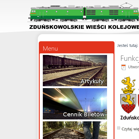
Jesteś tutaj
Menu
Funkc
Utwor
Czytaj wię