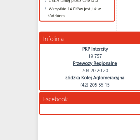
Z ŁKA taniej przez całe lato
Wszystkie 14 Elfów jest już w
Łódzkiem
Infolinia
PKP Intercity
19 757
Przewozy Regionalne
703 20 20 20
Łódzka Kolej Aglomeracyjna
(42) 205 55 15
Facebook