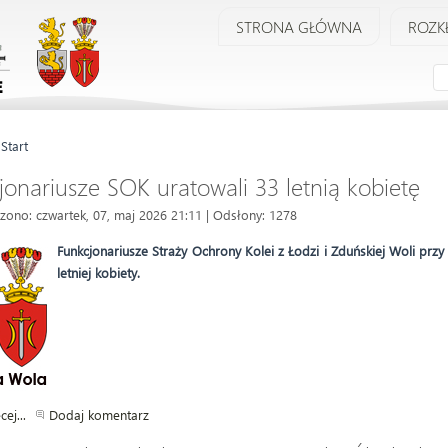
STRONA GŁÓWNA
ROZK
:
Start
jonariusze SOK uratowali 33 letnią kobietę
zono: czwartek, 07, maj 2026 21:11
| Odsłony: 1278
Funkcjonariusze Straży Ochrony Kolei z Łodzi i Zduńskiej Woli pr
letniej kobiety.
cej...
Dodaj komentarz