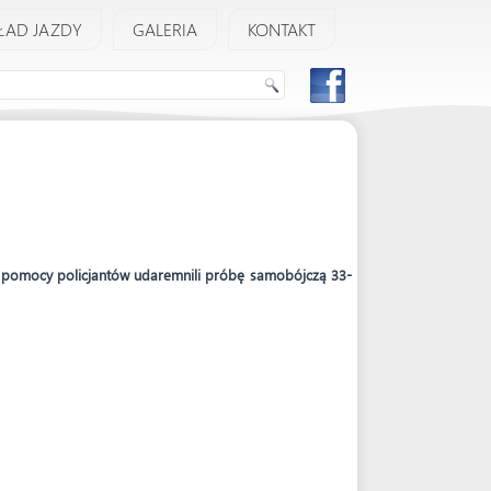
ŁAD JAZDY
GALERIA
KONTAKT
zy pomocy policjantów udaremnili próbę samobójczą 33-